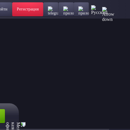
ойти
Регистрация