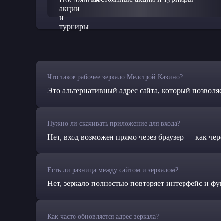
Что такое рабочее зеркало Мелстрой Казино?
Это альтернативный адрес сайта, который позволяе
Нужно ли скачивать приложение для входа?
Нет, вход возможен прямо через браузер — как чер
Есть ли разница между сайтом и зеркалом?
Нет, зеркало полностью повторяет интерфейс и фу
Как часто обновляется адрес зеркала?