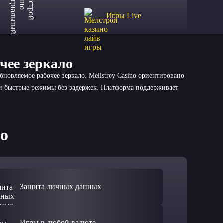
Игры Live
чее зеркало
овляемое рабочее зеркало. Mellstroy Casino ориентировано
о и быстрые режимы без задержек. Платформа поддерживает
о
Защита личных данных
Игры в любой валюте