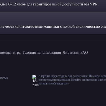
дые 6–12 часов для гарантированной доступности без VPN.
нение через криптовалютные кошельки с полной анонимностью оп
твенная игра
Условия использования
Лицензия
FAQ
Азартные игры созданы для развлечения. Помните: дела
лностью
собственными средствами. Играйте ответственно и не с
позволить себе проиграть.