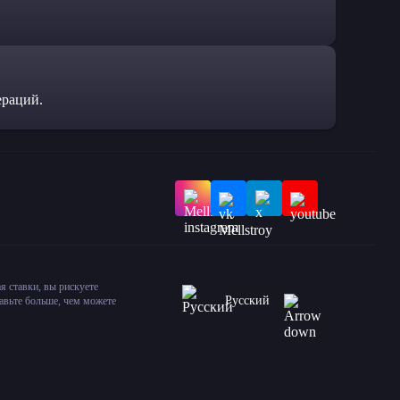
ераций.
я ставки, вы рискуете
Русский
тавьте больше, чем можете