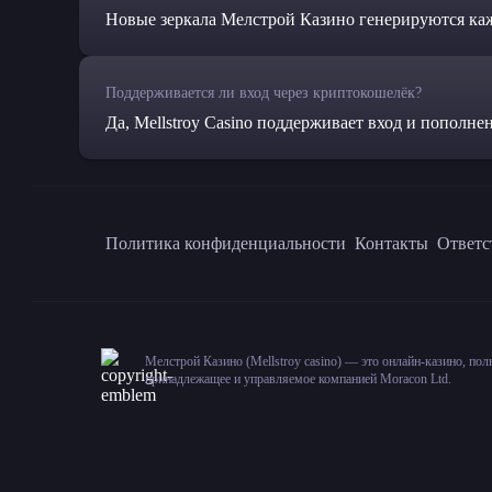
Новые зеркала Мелстрой Казино генерируются каж
Поддерживается ли вход через криптокошелёк?
Да, Mellstroy Casino поддерживает вход и попол
Политика конфиденциальности
Контакты
Ответс
Мелстрой Казино (Mellstroy casino) — это онлайн-казино, по
принадлежащее и управляемое компанией Moracon Ltd.