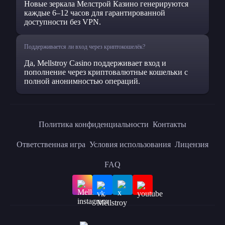
Новые зеркала Мелстрой Казино генерируются
каждые 6–12 часов для гарантированной
доступности без VPN.
Поддерживается ли вход через криптокошелёк?
Да, Mellstroy Casino поддерживает вход и
пополнение через криптовалютные кошельки с
полной анонимностью операций.
Политика конфиденциальности
Контакты
Ответственная игра
Условия использования
Лицензия
FAQ