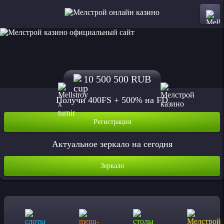
10 500 500 RUB
Получи 400FS + 500% на FD
Регистрация
Актуальное зеркало на сегодня
Зеркало