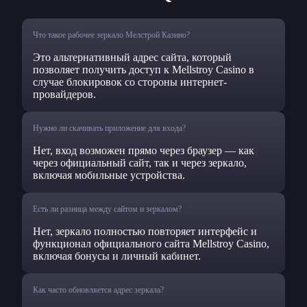
Что такое рабочее зеркало Мелстрой Казино?
Это альтернативный адрес сайта, который
позволяет получить доступ к Mellstroy Casino в
случае блокировок со стороны интернет-
провайдеров.
Нужно ли скачивать приложение для входа?
Нет, вход возможен прямо через браузер — как
через официальный сайт, так и через зеркало,
включая мобильные устройства.
Есть ли разница между сайтом и зеркалом?
Нет, зеркало полностью повторяет интерфейс и
функционал официального сайта Mellstroy Casino,
включая бонусы и личный кабинет.
Как часто обновляется адрес зеркала?