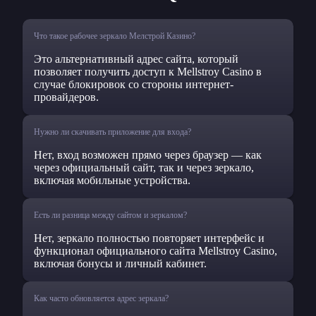
Что такое рабочее зеркало Мелстрой Казино?
Это альтернативный адрес сайта, который
позволяет получить доступ к Mellstroy Casino в
случае блокировок со стороны интернет-
провайдеров.
Нужно ли скачивать приложение для входа?
Нет, вход возможен прямо через браузер — как
через официальный сайт, так и через зеркало,
включая мобильные устройства.
Есть ли разница между сайтом и зеркалом?
Нет, зеркало полностью повторяет интерфейс и
функционал официального сайта Mellstroy Casino,
включая бонусы и личный кабинет.
Как часто обновляется адрес зеркала?