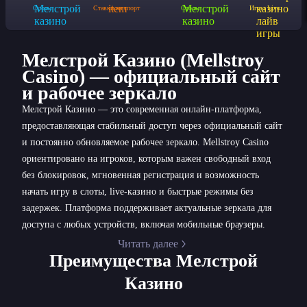
Слоты
Ставки на спорт
Столы
Игры Live
Мелстрой Казино (Mellstroy
Casino) — официальный сайт
и рабочее зеркало
Мелстрой Казино — это современная онлайн-платформа,
предоставляющая стабильный доступ через официальный сайт
и постоянно обновляемое рабочее зеркало. Mellstroy Casino
ориентировано на игроков, которым важен свободный вход
без блокировок, мгновенная регистрация и возможность
начать игру в слоты, live-казино и быстрые режимы без
задержек. Платформа поддерживает актуальные зеркала для
доступа с любых устройств, включая мобильные браузеры.
Читать далее
Преимущества Мелстрой
Казино