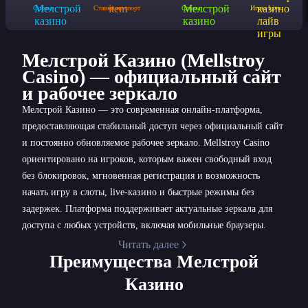
Слоты
Ставки на спорт
Столы
Игры Live
Мелстрой Казино (Mellstroy
Casino) — официальный сайт
и рабочее зеркало
Мелстрой Казино — это современная онлайн-платформа,
предоставляющая стабильный доступ через официальный сайт
и постоянно обновляемое рабочее зеркало. Mellstroy Casino
ориентировано на игроков, которым важен свободный вход
без блокировок, мгновенная регистрация и возможность
начать игру в слоты, live-казино и быстрые режимы без
задержек. Платформа поддерживает актуальные зеркала для
доступа с любых устройств, включая мобильные браузеры.
Читать далее
Преимущества Мелстрой
Казино