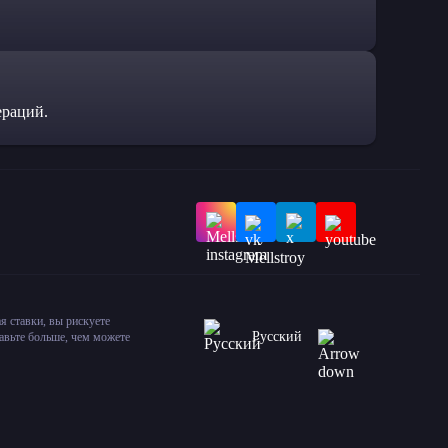
ераций.
я ставки, вы рискуете
Русский
тавьте больше, чем можете